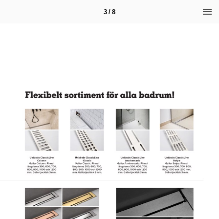
3 / 8