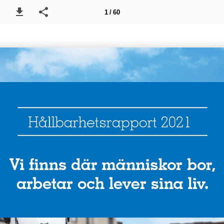
1 / 60