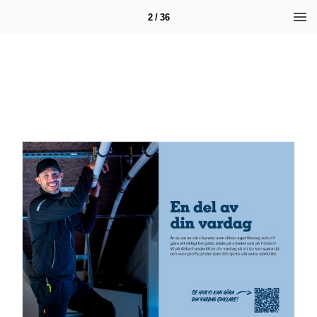
2 / 36