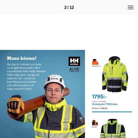
2 / 12