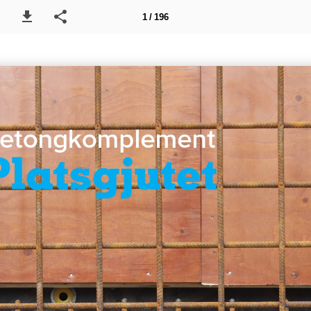
1 / 196