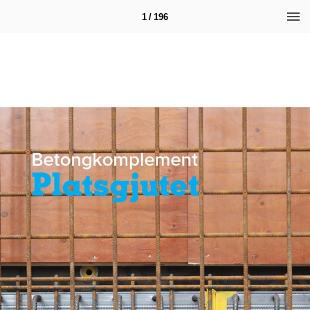
1 / 196