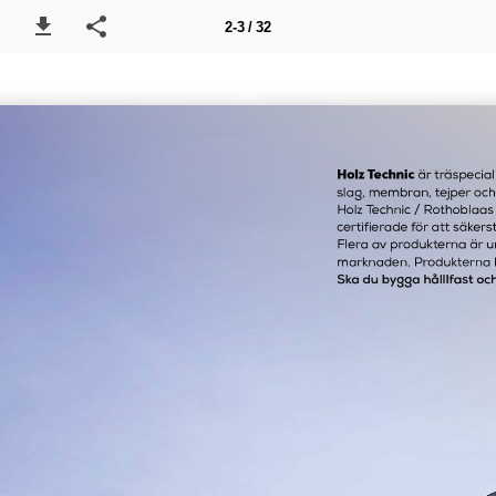
2-3 / 32