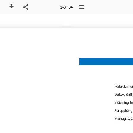
2-3 / 34