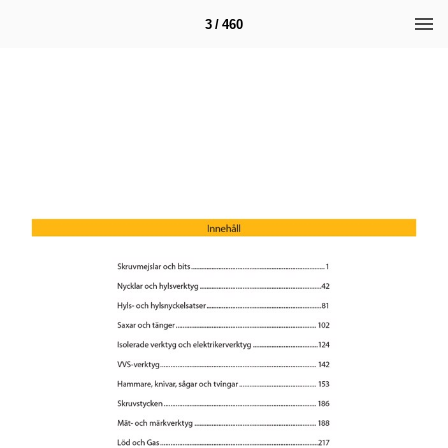
3 / 460