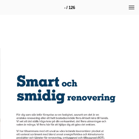
- / 126