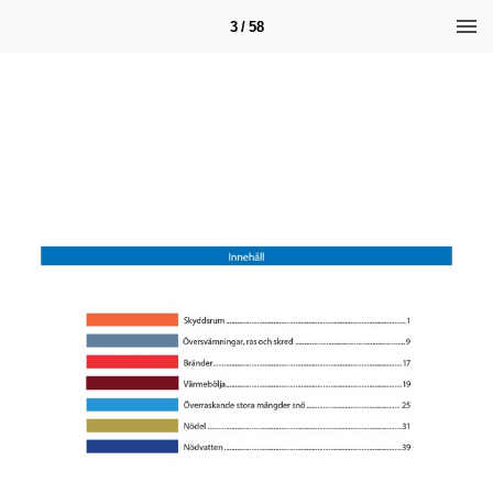
3 / 58