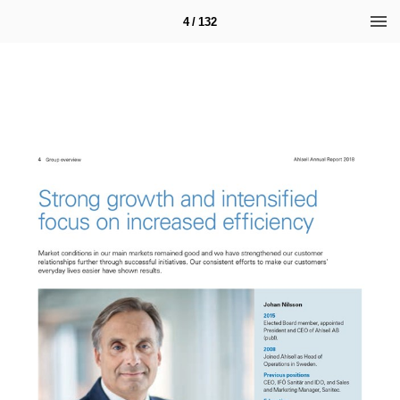
4 / 132